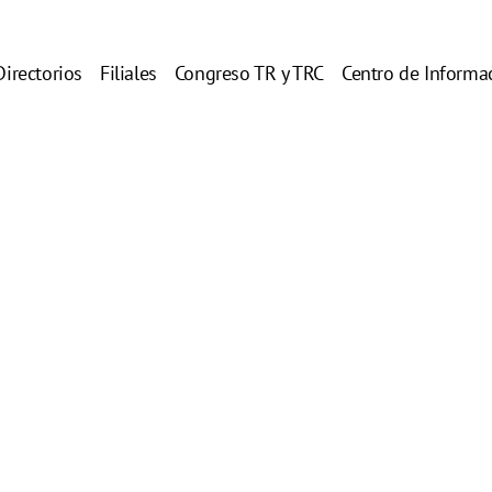
Directorios
Filiales
Congreso TR y TRC
Centro de Informa