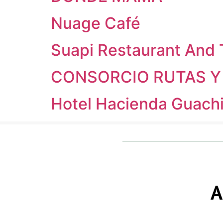
Nuage Café
Suapi Restaurant And 
CONSORCIO RUTAS Y 
Hotel Hacienda Guachi
A