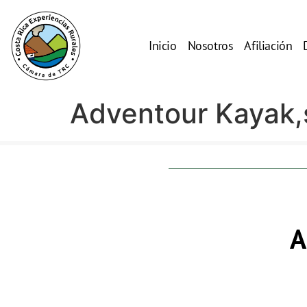
Inicio
Nosotros
Afiliación
Adventour Kayak,s
A