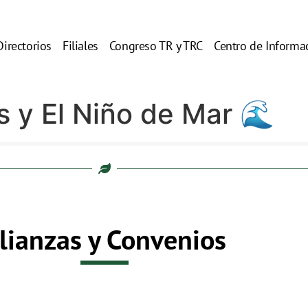
Directorios
Filiales
Congreso TR y TRC
Centro de Informa
 y El Niño de Mar 🌊
lianzas y Convenios