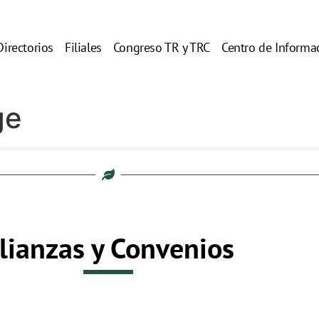
Directorios
Filiales
Congreso TR y TRC
Centro de Informa
ge
lianzas y Convenios