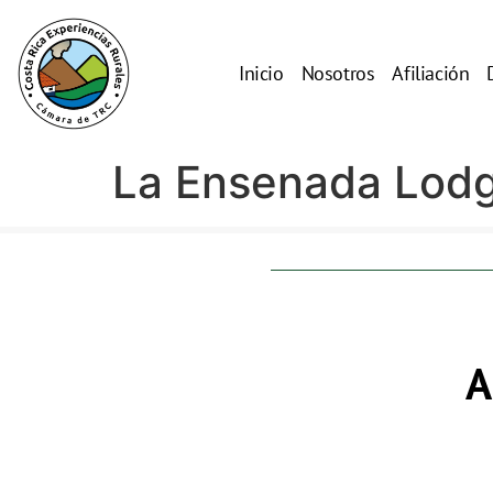
Inicio
Nosotros
Afiliación
La Ensenada Lod
A