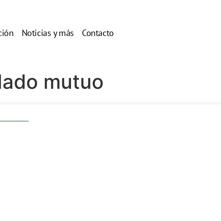
ción
Noticias y más
Contacto
idado mutuo