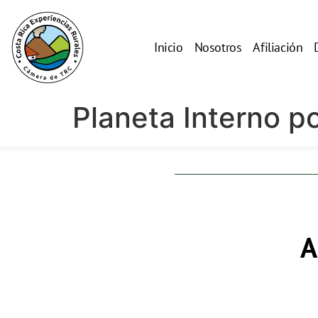
Inicio
Nosotros
Afiliación
Planeta Interno p
A