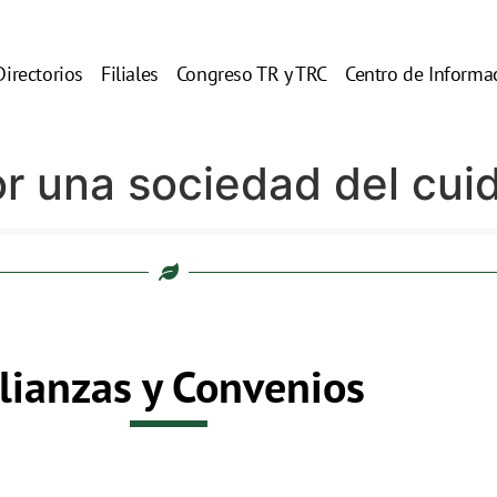
Directorios
Filiales
Congreso TR y TRC
Centro de Informa
or una sociedad del cu
lianzas y Convenios