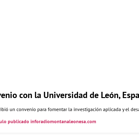
enio con la Universidad de León, Esp
ibió un convenio para fomentar la investigación aplicada y el de
ículo publicado inforadiomontanaleonesa.com