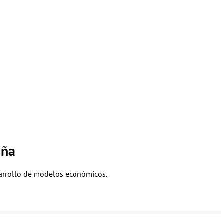
aña
sarrollo de modelos económicos.