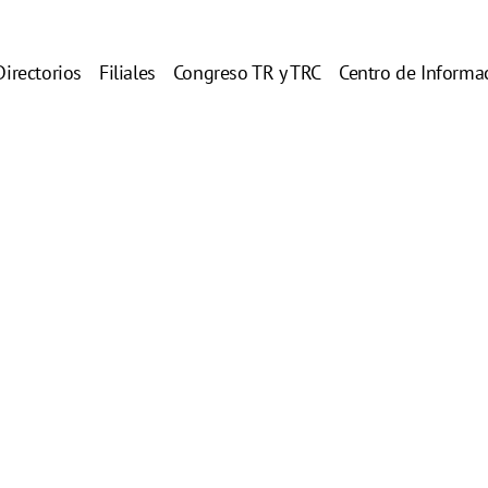
Directorios
Filiales
Congreso TR y TRC
Centro de Informa