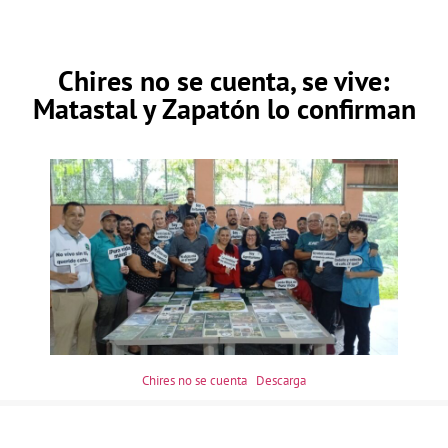
Chires no se cuenta, se vive:
Matastal y Zapatón lo confirman
Chires no se cuenta
Descarga