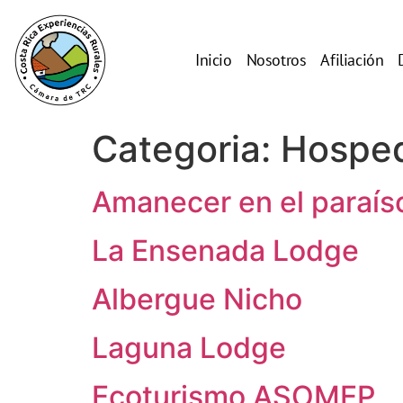
Inicio
Nosotros
Afiliación
Categoria:
Hospe
Amanecer en el paraís
La Ensenada Lodge
Albergue Nicho
Laguna Lodge
Ecoturismo ASOMEP