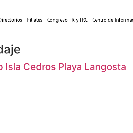
Directorios
Filiales
Congreso TR y TRC
Centro de Informa
daje
o Isla Cedros Playa Langosta