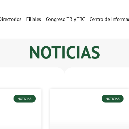
Directorios
Filiales
Congreso TR y TRC
Centro de Informa
NOTICIAS
NOTICIAS
NOTICIAS