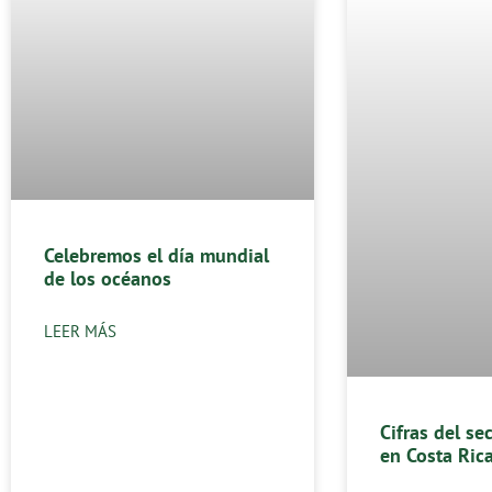
Celebremos el día mundial
de los océanos
LEER MÁS
Cifras del se
en Costa Ric