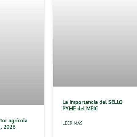
La Importancia del SELLO
PYME del MEIC
ctor agrícola
LEER MÁS
a, 2026