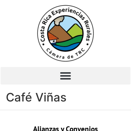
Café Viñas
Alianzas y Convenios