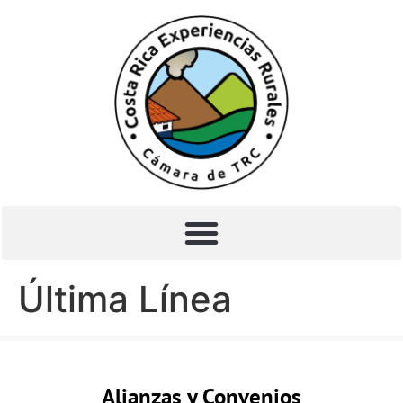
Última Línea
Alianzas y Convenios